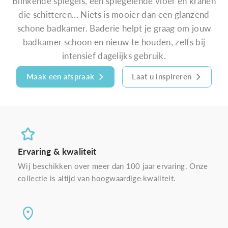
Blinkende spiegels, een spiegelende vloer en kranen
die schitteren... Niets is mooier dan een glanzend
schone badkamer. Baderie helpt je graag om jouw
badkamer schoon en nieuw te houden, zelfs bij
intensief dagelijks gebruik.
Maak een afspraak
Laat u inspireren
Ervaring & kwaliteit
Wij beschikken over meer dan 100 jaar ervaring. Onze
collectie is altijd van hoogwaardige kwaliteit.