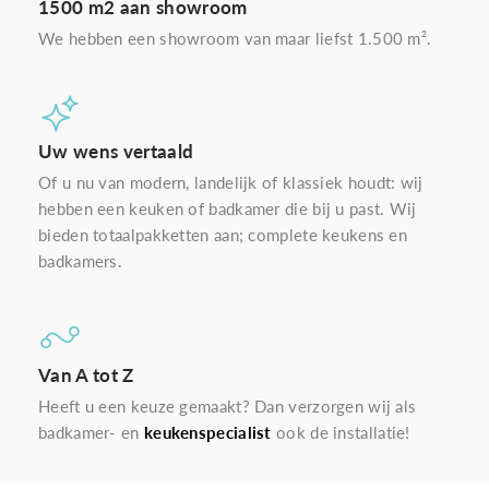
1500 m2 aan showroom
We hebben een showroom van maar liefst 1.500 m².
Uw wens vertaald
Of u nu van modern, landelijk of klassiek houdt: wij
hebben een keuken of badkamer die bij u past. Wij
bieden totaalpakketten aan; complete keukens en
badkamers.
Van A tot Z
Heeft u een keuze gemaakt? Dan verzorgen wij als
badkamer- en
keukenspecialist
ook de installatie!