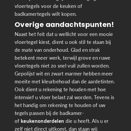
vloertegels voor de keuken of
badkamertegels wilt kopen.
Overige aandachtspunten!
Naast het feit dat u wellicht voor een mooie
vloertegel kiest, dient u ook stil te staan bij
de mate van onderhoud. Glad en strak
betekent meer werk, terwijl grove en ruwe
vloertegels niet zo snel vuil zullen worden.
Gepolijst wit en zwart marmer hebben meer
moeite met kleurbehoud dan de aardetinten.
Ook dient u rekening te houden met hoe
intensief u vloer belast zal worden. Tevens is
het handig om rekening te houden of uw
tegels passen bij de badkamer-
of
keukenonderdelen
die u heeft. Als u er
zelf niet direct uitkomt, dan staan wij