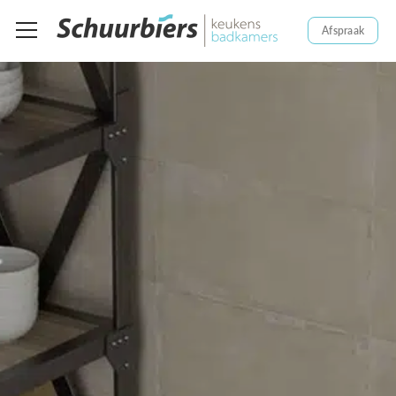
Afspraak