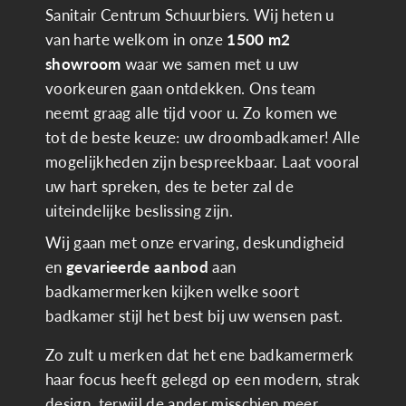
Sanitair Centrum Schuurbiers. Wij heten u
van harte welkom in onze
1500 m2
showroom
waar we samen met u uw
voorkeuren gaan ontdekken. Ons team
neemt graag alle tijd voor u. Zo komen we
tot de beste keuze: uw droombadkamer! Alle
mogelijkheden zijn bespreekbaar. Laat vooral
uw hart spreken, des te beter zal de
uiteindelijke beslissing zijn.
Wij gaan met onze ervaring, deskundigheid
en
gevarieerde aanbod
aan
badkamermerken kijken welke soort
badkamer stijl het best bij uw wensen past.
Zo zult u merken dat het ene badkamermerk
haar focus heeft gelegd op een modern, strak
design, terwijl de ander misschien meer