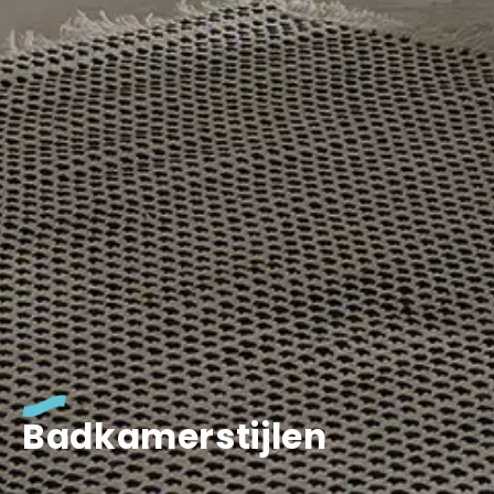
Badkamerstijlen