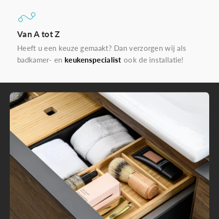
Van A tot Z
Heeft u een keuze gemaakt? Dan verzorgen wij als
badkamer- en
keukenspecialist
ook de installatie!