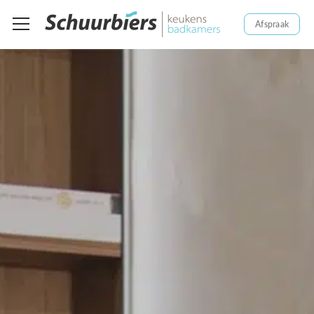
Afspraak