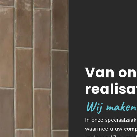
Van on
realisa
Wij maken
In onze speciaalzaak
waarmee u uw
comp