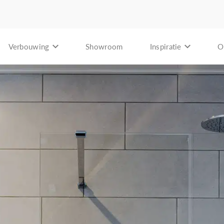
Verbouwing
Showroom
Inspiratie
O