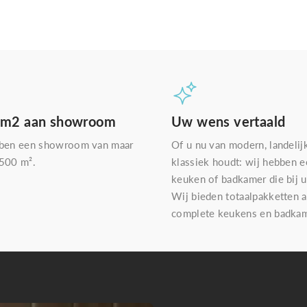
 m2 aan showroom
Uw wens vertaald
ben een showroom van maar
Of u nu van modern, landelij
.500 m².
klassiek houdt: wij hebben 
keuken of badkamer die bij u
Wij bieden totaalpakketten a
complete keukens en badkam