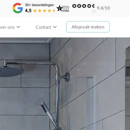
9.4/10
Afspraak maken
ver ons
Contact